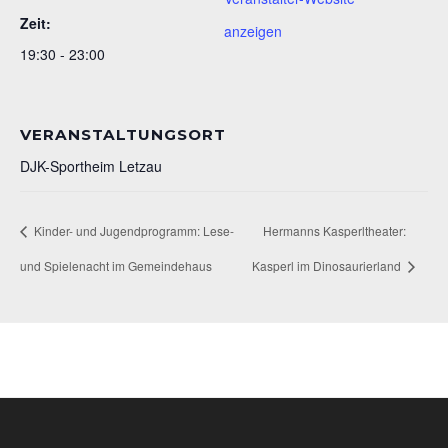
Zeit:
anzeigen
19:30 - 23:00
VERANSTALTUNGSORT
DJK-Sportheim Letzau
Kinder- und Jugendprogramm: Lese-
Hermanns Kasperltheater:
und Spielenacht im Gemeindehaus
Kasperl im Dinosaurierland