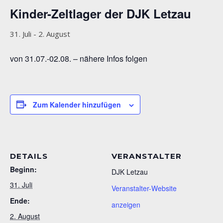
Kinder-Zeltlager der DJK Letzau
31. Juli
-
2. August
von 31.07.-02.08. – nähere Infos folgen
Zum Kalender hinzufügen
DETAILS
VERANSTALTER
Beginn:
DJK Letzau
31. Juli
Veranstalter-Website
Ende:
anzeigen
2. August