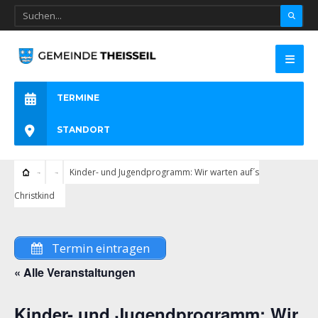
TERMINE
STANDORT
Kinder- und Jugendprogramm: Wir warten auf´s
Christkind
Termin eintragen
« Alle Veranstaltungen
Kinder- und Jugendprogramm: Wir