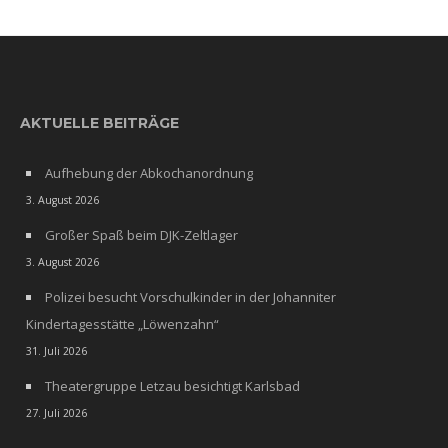
AKTUELLE BEITRÄGE
Aufhebung der Abkochanordnung
3. August 2026
Großer Spaß beim DJK-Zeltlager
3. August 2026
Polizei besucht Vorschulkinder in der Johanniter
Kindertagesstätte „Löwenzahn“
31. Juli 2026
Theatergruppe Letzau besichtigt Karlsbad
27. Juli 2026