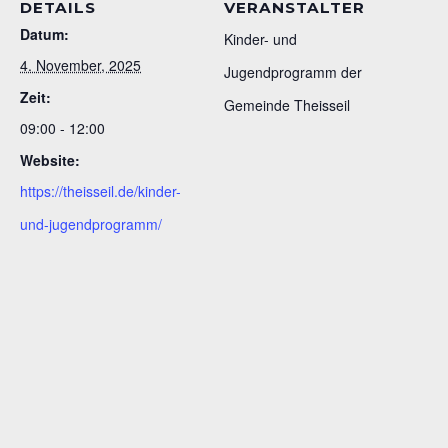
DETAILS
VERANSTALTER
Datum:
Kinder- und
4. November, 2025
Jugendprogramm der
Zeit:
Gemeinde Theisseil
09:00 - 12:00
Website:
https://theisseil.de/kinder-
und-jugendprogramm/