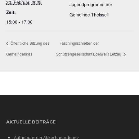
20. Februar, 2025
Jugendprogramm der
Zeit:
Gemeinde Theisseil
15:00 - 17:00
Öffentliche Sitzung des
Faschingsschießen der
Gemeinderates
Schützengesellschaft Edelweiß Letzau
AKTUELLE BEITRÄGE
Aufhebung der Abkochanordnung