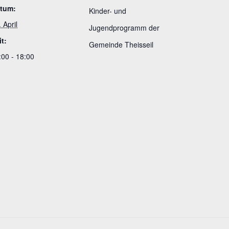
tum:
Kinder- und
 April
Jugendprogramm der
it:
Gemeinde Theisseil
:00 - 18:00