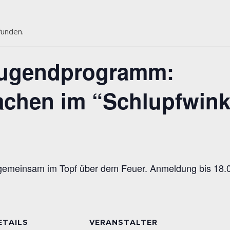
funden.
Jugendprogramm:
achen im “Schlupfwink
gemeinsam im Topf über dem Feuer. Anmeldung bis 18.04
ETAILS
VERANSTALTER