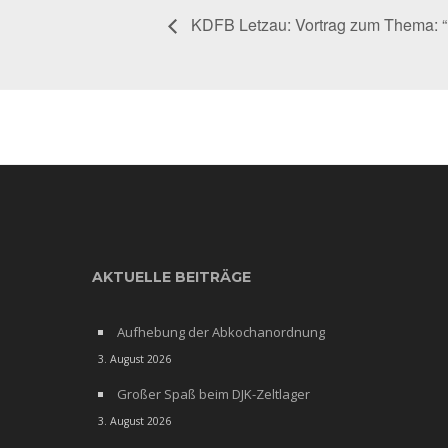
KDFB Letzau: Vortrag zum Thema: “Fr
AKTUELLE BEITRÄGE
Aufhebung der Abkochanordnung
3. August 2026
Großer Spaß beim DJK-Zeltlager
3. August 2026