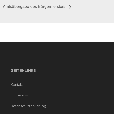
ur Amtsübergabe des Bürgermeisters
SEITENLINKS
Kontakt
Impressum
Datenschutzerklärung