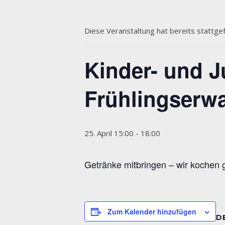
Diese Veranstaltung hat bereits stattge
Kinder- und 
Frühlingserw
25. April 15:00
-
18:00
Getränke mitbringen – wir kochen 
Zum Kalender hinzufügen
D