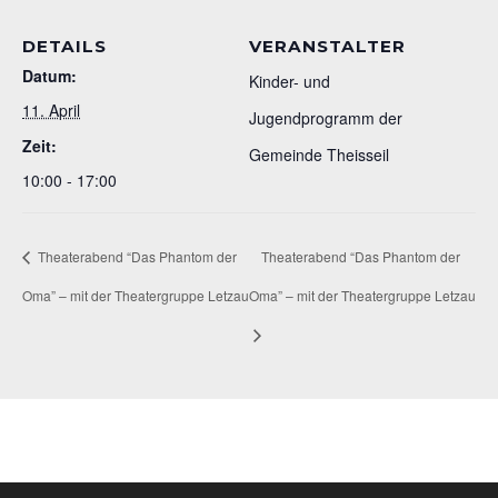
DETAILS
VERANSTALTER
Datum:
Kinder- und
11. April
Jugendprogramm der
Zeit:
Gemeinde Theisseil
10:00 - 17:00
Theaterabend “Das Phantom der
Theaterabend “Das Phantom der
Oma” – mit der Theatergruppe Letzau
Oma” – mit der Theatergruppe Letzau