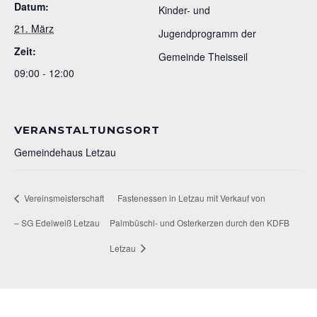
Datum:
Kinder- und
21. März
Jugendprogramm der
Zeit:
Gemeinde Theisseil
09:00 - 12:00
VERANSTALTUNGSORT
Gemeindehaus Letzau
Vereinsmeisterschaft
Fastenessen in Letzau mit Verkauf von
– SG Edelweiß Letzau
Palmbüschl- und Osterkerzen durch den KDFB
Letzau