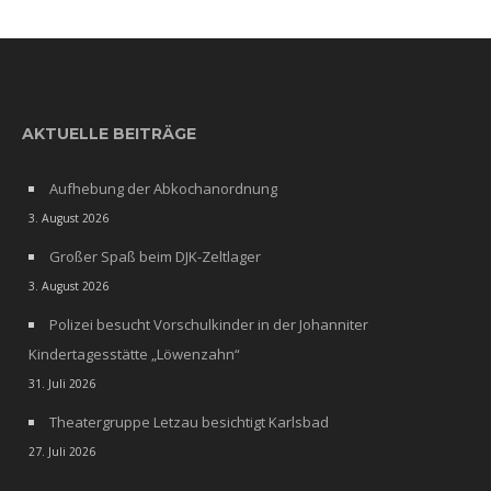
AKTUELLE BEITRÄGE
Aufhebung der Abkochanordnung
3. August 2026
Großer Spaß beim DJK-Zeltlager
3. August 2026
Polizei besucht Vorschulkinder in der Johanniter
Kindertagesstätte „Löwenzahn“
31. Juli 2026
Theatergruppe Letzau besichtigt Karlsbad
27. Juli 2026