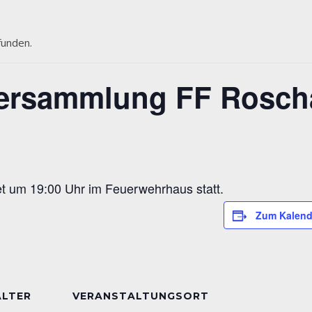
funden.
versammlung FF Rosch
t um 19:00 Uhr im Feuerwehrhaus statt.
Zum Kalend
ALTER
VERANSTALTUNGSORT