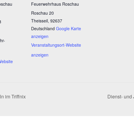
oschau
Feuerwehrhaus Roschau
Roschau 20
Theisseil
,
92637
8
Deutschland
Google Karte
anzeigen
hr-
Veranstaltungsort-Website
anzeigen
Website
 im Triffnix
Dienst- und