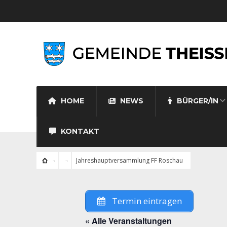
HOME
NEWS
BÜRGER/IN
KONTAKT
Jahreshauptversammlung FF Roschau
Termin eintragen
« Alle Veranstaltungen