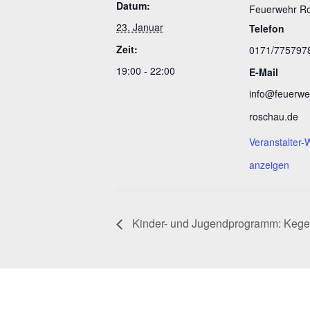
Datum:
Feuerwehr R
23. Januar
Telefon
Zeit:
0171/775797
19:00 - 22:00
E-Mail
info@feuerwe
roschau.de
Veranstalter-
anzeigen
Kinder- und Jugendprogramm: Kegeln