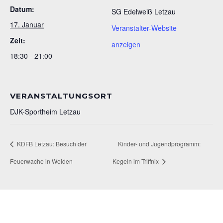
Datum:
SG Edelweiß Letzau
17. Januar
Veranstalter-Website
Zeit:
anzeigen
18:30 - 21:00
VERANSTALTUNGSORT
DJK-Sportheim Letzau
KDFB Letzau: Besuch der
Kinder- und Jugendprogramm:
Feuerwache in Weiden
Kegeln im Triffnix