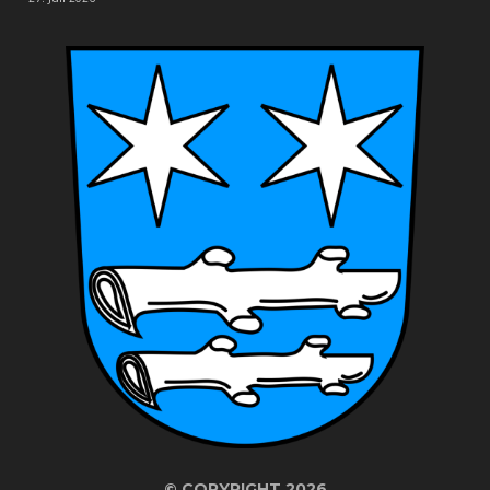
©
COPYRIGHT 2026