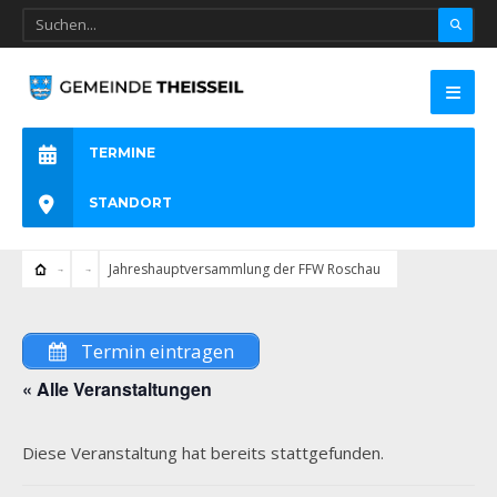
TERMINE
STANDORT
Jahreshauptversammlung der FFW Roschau
Termin eintragen
« Alle Veranstaltungen
Diese Veranstaltung hat bereits stattgefunden.