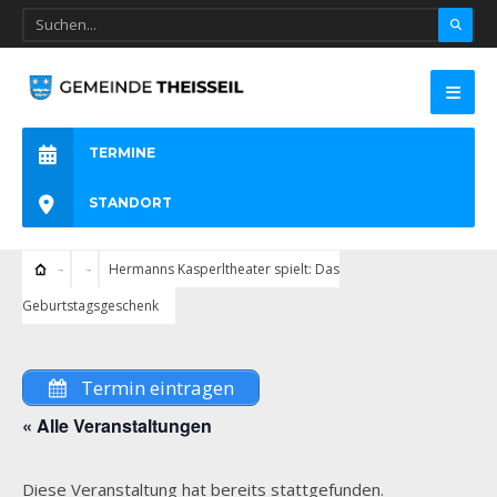
TERMINE
STANDORT
Hermanns Kasperltheater spielt: Das
Geburtstagsgeschenk
Termin eintragen
« Alle Veranstaltungen
Diese Veranstaltung hat bereits stattgefunden.