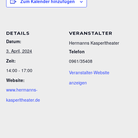
Zum Kalender hinzufügen
DETAILS
VERANSTALTER
Datum:
Hermanns Kasperltheater
3. April, 2024
Telefon
Zeit:
0961/35408
14:00 - 17:00
Veranstalter-Website
Website:
anzeigen
www.hermanns-
kasperltheater.de