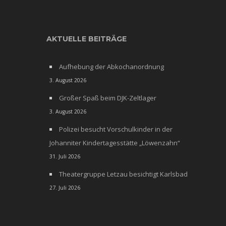
AKTUELLE BEITRÄGE
Aufhebung der Abkochanordnung
3. August 2026
Großer Spaß beim DJK-Zeltlager
3. August 2026
Polizei besucht Vorschulkinder in der
Johanniter Kindertagesstätte „Löwenzahn“
31. Juli 2026
Theatergruppe Letzau besichtigt Karlsbad
27. Juli 2026