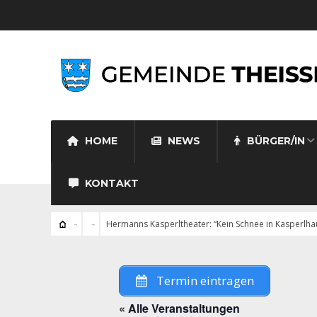
HOME
NEWS
BÜRGER/IN
KONTAKT
Hermanns Kasperltheater: “Kein Schnee in Kasperlha
Termin eintragen
« Alle Veranstaltungen