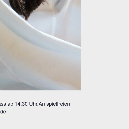
ass ab 14.30 Uhr.An spielfreien
.de