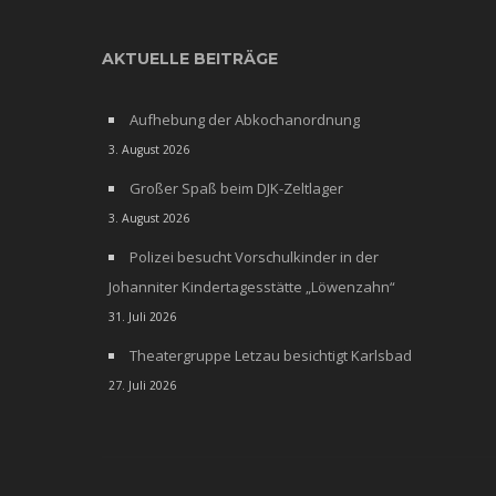
AKTUELLE BEITRÄGE
Aufhebung der Abkochanordnung
3. August 2026
Großer Spaß beim DJK-Zeltlager
3. August 2026
Polizei besucht Vorschulkinder in der
Johanniter Kindertagesstätte „Löwenzahn“
31. Juli 2026
Theatergruppe Letzau besichtigt Karlsbad
27. Juli 2026