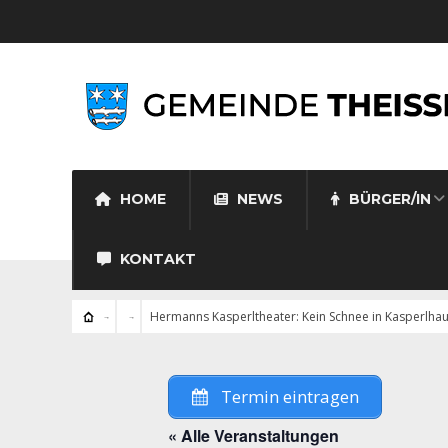
HOME
NEWS
BÜRGER/IN
KONTAKT
Hermanns Kasperltheater: Kein Schnee in Kasperlha
Termin eintragen
« Alle Veranstaltungen