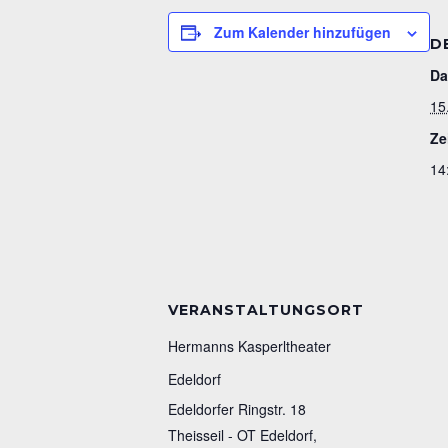
Zum Kalender hinzufügen
D
Da
15
Ze
14
VERANSTALTUNGSORT
Hermanns Kasperltheater
Edeldorf
Edeldorfer Ringstr. 18
Theisseil - OT Edeldorf
,