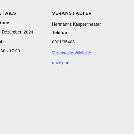
ETAILS
VERANSTALTER
tum:
Hermanns Kasperltheater
. Dezember, 2024
Telefon
it:
0961/35408
:30 - 17:00
Veranstalter-Website
anzeigen