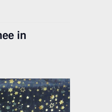
ee in