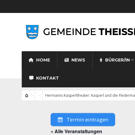
HOME
NEWS
BÜRGER/IN
KONTAKT
Hermanns Kasperltheater: Kasperl und die Flederm
Termin eintragen
« Alle Veranstaltungen