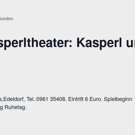
funden.
erltheater: Kasperl u
Edeldorf, Tel.:0961 35408. Eintritt 6 Euro. Spielbeginn 
ag Ruhetag.