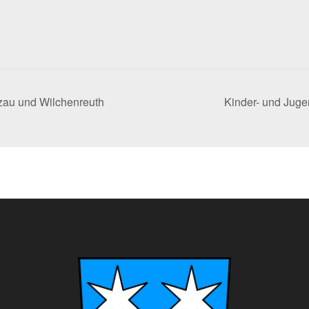
zau und Wilchenreuth
Kinder- und Juge