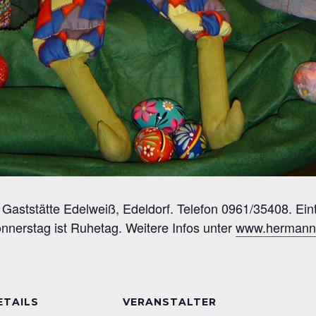
Gaststätte Edelweiß, Edeldorf. Telefon 0961/35408. Eintr
nnerstag ist Ruhetag. Weitere Infos unter
www.hermanns
ETAILS
VERANSTALTER