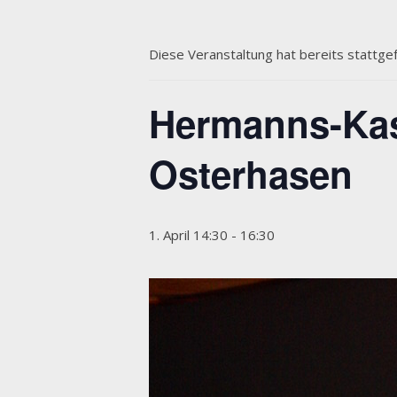
Diese Veranstaltung hat bereits stattge
Hermanns-Kasp
Osterhasen
1. April 14:30
-
16:30