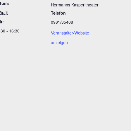
tum:
Hermanns Kasperltheater
April
Telefon
it:
0961/35408
:30 - 16:30
Veranstalter-Website
anzeigen