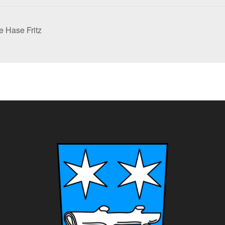
e Hase Fritz