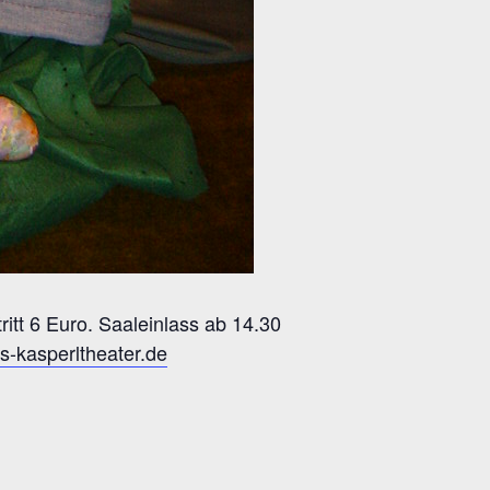
itt 6 Euro. Saaleinlass ab 14.30
-kasperltheater.de