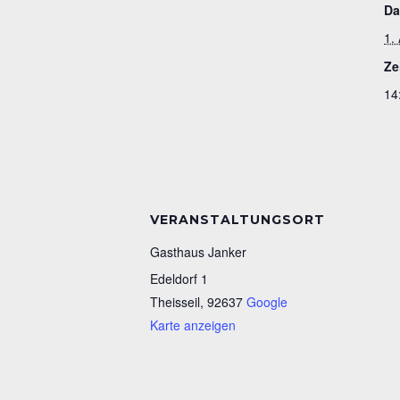
Da
1. 
Ze
14
VERANSTALTUNGSORT
Gasthaus Janker
Edeldorf 1
Theisseil
,
92637
Google
Karte anzeigen