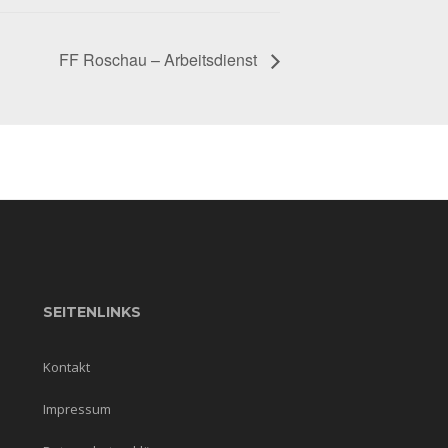
FF Roschau – Arbeitsdienst
SEITENLINKS
Kontakt
Impressum