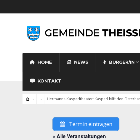
HOME
NEWS
BÜRGER/IN
KONTAKT
Hermanns-Kasperltheater: Kasperl hilft den Osterha
Termin eintragen
« Alle Veranstaltungen