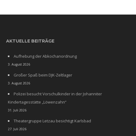
AKTUELLE BEITRÄGE
Aufhebung der Abkochanordnung
3. August 2026
Großer Spaß beim DJK-Zeltlager
3. August 2026
Polizei besucht Vorschulkinder in der Johanniter
Kindertagesstätte „Löwenzahn“
31. Juli 2026
Theatergruppe Letzau besichtigt Karlsbad
27. Juli 2026