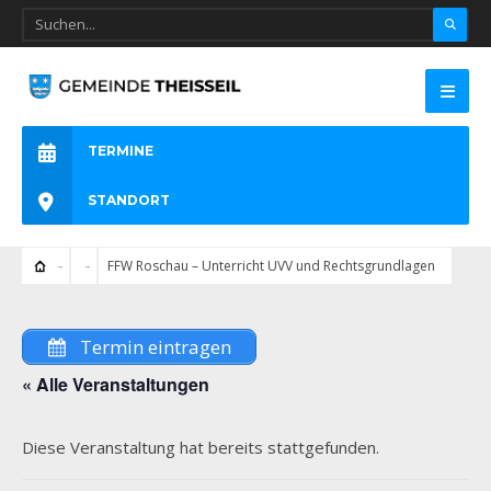
TERMINE
STANDORT
FFW Roschau – Unterricht UVV und Rechtsgrundlagen
Termin eintragen
« Alle Veranstaltungen
Diese Veranstaltung hat bereits stattgefunden.