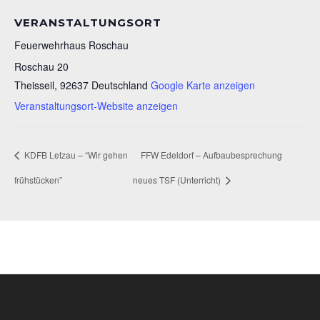
VERANSTALTUNGSORT
Feuerwehrhaus Roschau
Roschau 20
Theisseil
,
92637
Deutschland
Google Karte anzeigen
Veranstaltungsort-Website anzeigen
KDFB Letzau – “Wir gehen
FFW Edeldorf – Aufbaubesprechung
frühstücken”
neues TSF (Unterricht)