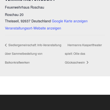
Feuerwehrhaus Roschau
Roschau 20
Theisseil
,
92637
Deutschland
Google Karte anzeigen
Veranstaltungsort-Website anzeigen
Siedlergemeinschaft: Info-Veranstaltung
Hermanns Kasperltheater
über Sammelbestellung von
spielt: Ollie das
Balkonkraftwerken
Glücksschwein