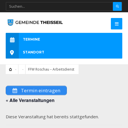
TERMINE
STANDORT
FFW Roschau – Arbeitsdienst
Termin eintragen
« Alle Veranstaltungen
Diese Veranstaltung hat bereits stattgefunden.