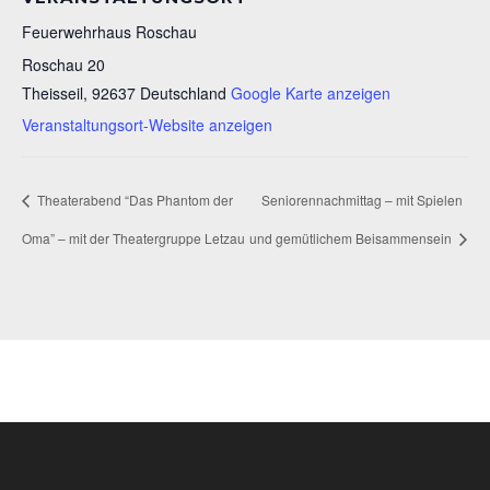
Feuerwehrhaus Roschau
Roschau 20
Theisseil
,
92637
Deutschland
Google Karte anzeigen
Veranstaltungsort-Website anzeigen
Theaterabend “Das Phantom der
Seniorennachmittag – mit Spielen
Oma” – mit der Theatergruppe Letzau
und gemütlichem Beisammensein