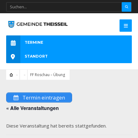
TERMINE
STANDORT
FF Roschau – Übung
Termin eintragen
« Alle Veranstaltungen
Diese Veranstaltung hat bereits stattgefunden.