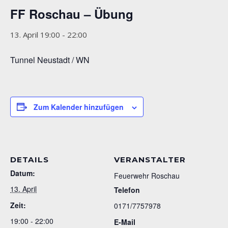
FF Roschau – Übung
13. April 19:00
-
22:00
Tunnel Neustadt / WN
Zum Kalender hinzufügen
DETAILS
VERANSTALTER
Datum:
Feuerwehr Roschau
13. April
Telefon
Zeit:
0171/7757978
19:00 - 22:00
E-Mail