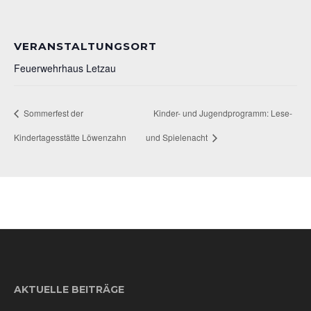
VERANSTALTUNGSORT
Feuerwehrhaus Letzau
Sommerfest der
Kinder- und Jugendprogramm: Lese-
Kindertagesstätte Löwenzahn
und Spielenacht
AKTUELLE BEITRÄGE