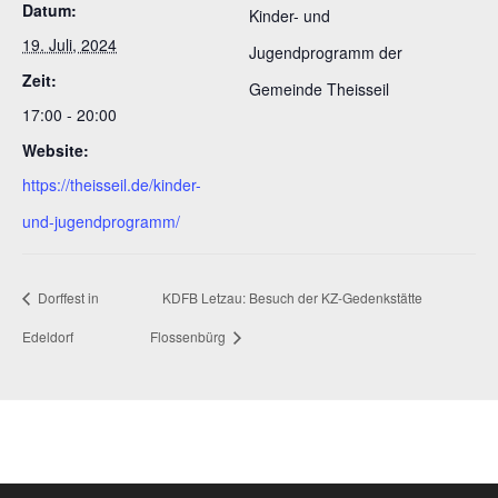
Datum:
Kinder- und
19. Juli, 2024
Jugendprogramm der
Zeit:
Gemeinde Theisseil
17:00 - 20:00
Website:
https://theisseil.de/kinder-
und-jugendprogramm/
Dorffest in
KDFB Letzau: Besuch der KZ-Gedenkstätte
Edeldorf
Flossenbürg