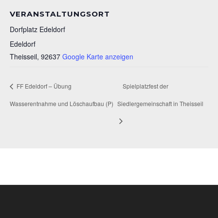
VERANSTALTUNGSORT
Dorfplatz Edeldorf
Edeldorf
Theisseil
,
92637
Google Karte anzeigen
FF Edeldorf – Übung
Spielplatzfest der
Wasserentnahme und Löschaufbau (P)
Siedlergemeinschaft in Theisseil