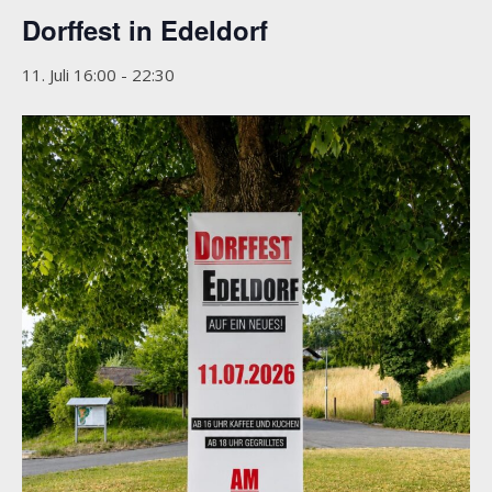
Dorffest in Edeldorf
11. Juli 16:00
-
22:30