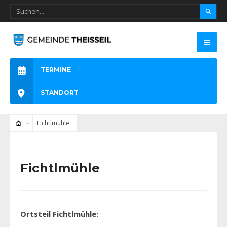
TERMINE
STANDORT
Fichtlmühle
Fichtlmühle
Ortsteil Fichtlmühle: