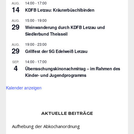
14:00
-
17:00
AUG.
14
KDFB Letzau: Kräuterbüschlbinden
15:00
-
19:00
AUG.
29
Weinwanderung durch KDFB Letzau und
Siedlerbund Theisseil
19:00
-
23:00
AUG.
29
Grillfest der SG Edelweiß Letzau
14:00
-
17:00
SEP.
4
Überraschungskinonachmittag – im Rahmen des
Kinder- und Jugendprogramms
Kalender anzeigen
AKTUELLE BEITRÄGE
Aufhebung der Abkochanordnung