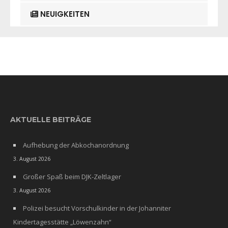
NEUIGKEITEN
AKTUELLE BEITRÄGE
Aufhebung der Abkochanordnung
3. August 2026
Großer Spaß beim DJK-Zeltlager
3. August 2026
Polizei besucht Vorschulkinder in der Johanniter
Kindertagesstätte „Löwenzahn“