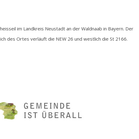
heisseil im Landkreis Neustadt an der Waldnaab in Bayern. Der
lich des Ortes verläuft die NEW 26 und westlich die St 2166.