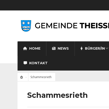
HOME
NEWS
BÜRGER/IN
KONTAKT
Schammesrieth
Schammesrieth